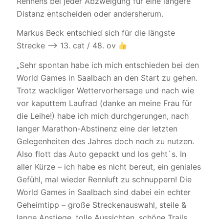
Rennens bei jeder Abzweigung für eine längere
Distanz entscheiden oder andersherum.
Markus Beck entschied sich für die längste
Strecke –> 13. cat / 48. ov
„Sehr spontan habe ich mich entschieden bei den
World Games in Saalbach an den Start zu gehen.
Trotz wackliger Wettervorhersage und nach wie
vor kaputtem Laufrad (danke an meine Frau für
die Leihe!) habe ich mich durchgerungen, nach
langer Marathon-Abstinenz eine der letzten
Gelegenheiten des Jahres doch noch zu nutzen.
Also flott das Auto gepackt und los geht`s. In
aller Kürze – ich habe es nicht bereut, ein geniales
Gefühl, mal wieder Rennluft zu schnuppern! Die
World Games in Saalbach sind dabei ein echter
Geheimtipp – große Streckenauswahl, steile &
lange Anstiege, tolle Aussichten, schöne Trails