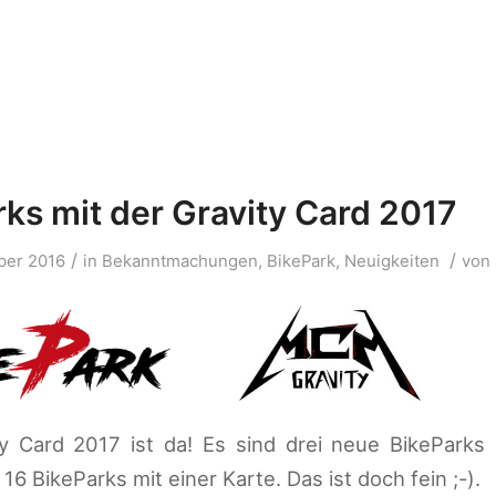
rks mit der Gravity Card 2017
/
/
ber 2016
in
Bekanntmachungen
,
BikePark
,
Neuigkeiten
von
y Card 2017 ist da! Es sind drei neue BikeParks 
16 BikeParks mit einer Karte. Das ist doch fein ;-).