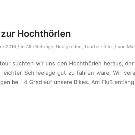
zur Hochthörlen
/
/
er 2016
in
Alle Beiträge
,
Neuigkeiten
,
Tourberichte
von
Mic
rtour suchten wir uns den Hochthörlen heraus, der
i leichter Schneelage gut zu fahren wäre. Wir ver
egen bei -4 Grad auf unsere Bikes. Am Fluß entlan