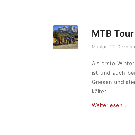
MTB Tour 
Montag, 12. Dezemb
Als erste Winte
ist und auch be
Griesen und sti
kälter…
Weiterlesen