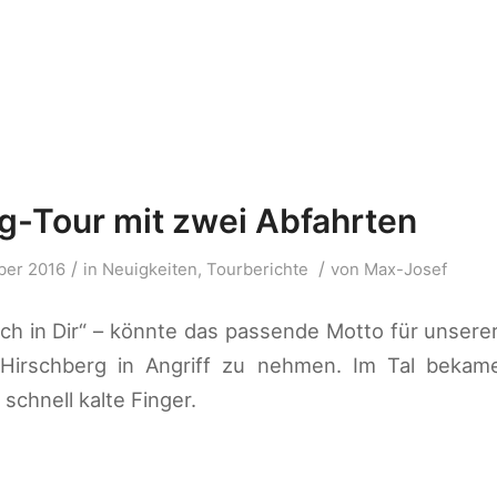
g-Tour mit zwei Abfahrten
/
/
ber 2016
in
Neuigkeiten
,
Tourberichte
von
Max-Josef
h in Dir“ – könnte das passende Motto für unserer
irschberg in Angriff zu nehmen. Im Tal bekam
schnell kalte Finger.