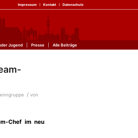
Impressum
Kontakt
Datenschutz
nder Jugend
Presse
Alle Beiträge
Team-
/
enngruppe
von
am-Chef im neu