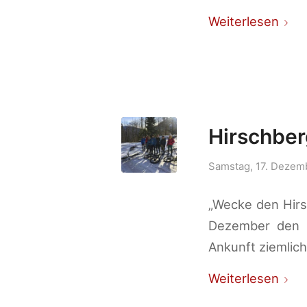
Weiterlesen
Hirschber
Samstag, 17. Dezem
„Wecke den Hirsc
Dezember den H
Ankunft ziemlich 
Weiterlesen