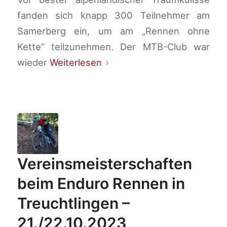
fanden sich knapp 300 Teilnehmer am
Samerberg ein, um am „Rennen ohne
Kette“ teilzunehmen. Der MTB-Club war
wieder
Weiterlesen
Vereinsmeisterschaften
beim Enduro Rennen in
Treuchtlingen –
21./22.10.2023