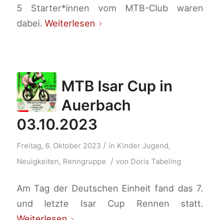
5 Starter*innen vom MTB-Club waren
dabei.
Weiterlesen
MTB Isar Cup in
Auerbach
03.10.2023
/
Freitag, 6. Oktober 2023
in
Kinder Jugend
,
/
Neuigkeiten
,
Renngruppe
von
Doris Tabeling
Am Tag der Deutschen Einheit fand das 7.
und letzte Isar Cup Rennen statt.
Weiterlesen