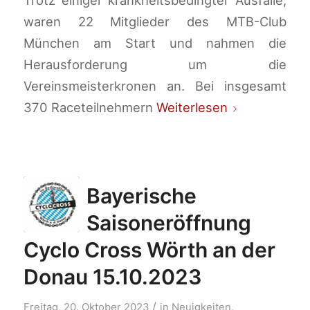
Trotz einiger krankheitsbedingter Ausfälle,
waren 22 Mitglieder des MTB-Club
München am Start und nahmen die
Herausforderung um die
Vereinsmeisterkronen an. Bei insgesamt
370 Raceteilnehmern
Weiterlesen
Bayerische
Saisoneröffnung
Cyclo Cross Wörth an der
Donau 15.10.2023
/
Freitag, 20. Oktober 2023
in
Neuigkeiten
,