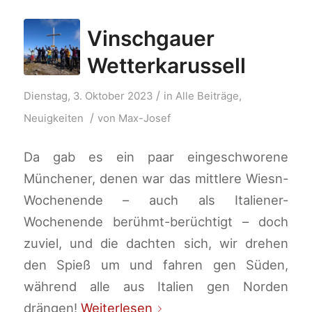
Vinschgauer
Wetterkarussell
/
Dienstag, 3. Oktober 2023
in
Alle Beiträge
,
/
Neuigkeiten
von
Max-Josef
Da gab es ein paar eingeschworene
Münchener, denen war das mittlere Wiesn-
Wochenende – auch als Italiener-
Wochenende berühmt-berüchtigt – doch
zuviel, und die dachten sich, wir drehen
den Spieß um und fahren gen Süden,
während alle aus Italien gen Norden
drängen!
Weiterlesen