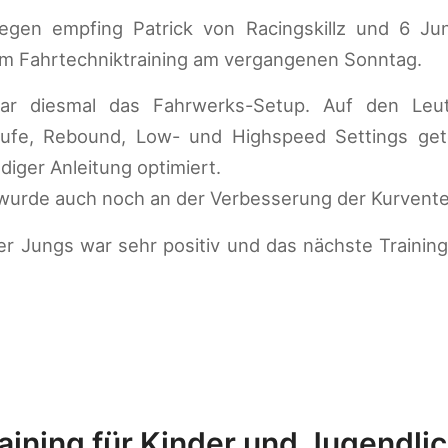
regen empfing Patrick von Racingskillz und 6 J
m Fahrtechniktraining am vergangenen Sonntag.
r diesmal das Fahrwerks-Setup. Auf den Leuts
ufe, Rebound, Low- und Highspeed Settings get
diger Anleitung optimiert.
urde auch noch an der Verbesserung der Kurventec
r Jungs war sehr positiv und das nächste Training
aining für Kinder und Jugendlic