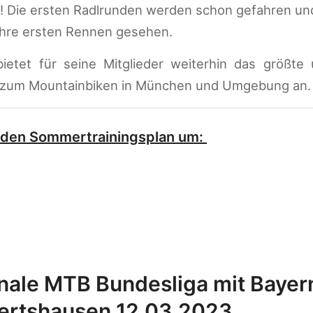
! Die ersten Radlrunden werden schon gefahren un
ihre ersten Rennen gesehen.
etet für seine Mitglieder weiterhin das größte u
zum Mountainbiken in München und Umgebung an
f den Sommertrainingsplan um:
onale MTB Bundesliga mit Bayer
ertshausen 12.03.2023