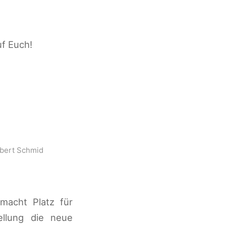
uf Euch!
bert Schmid
macht Platz für
ellung die neue