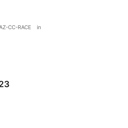
Z-CC-RACE in
023