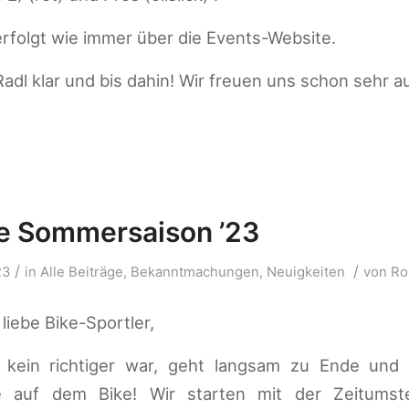
rfolgt wie immer über die Events-Website.
Radl klar und bis dahin! Wir freuen uns schon sehr a
die Sommersaison ’23
/
/
23
in
Alle Beiträge
,
Bekanntmachungen
,
Neuigkeiten
von
Ro
 liebe Bike-Sportler,
r kein richtiger war, geht langsam zu Ende und 
le auf dem Bike! Wir starten mit der Zeitumst