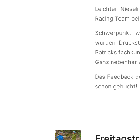
Leichter Niesel
Racing Team bei
Schwerpunkt wa
wurden Druckst
Patricks fachkun
Ganz nebenher w
Das Feedback de
schon gebucht!
Freitagstr