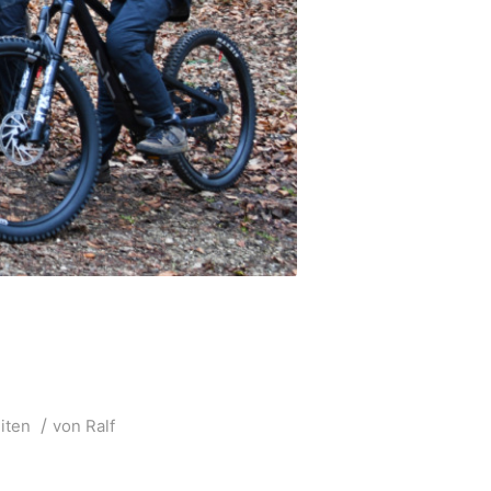
/
iten
von
Ralf