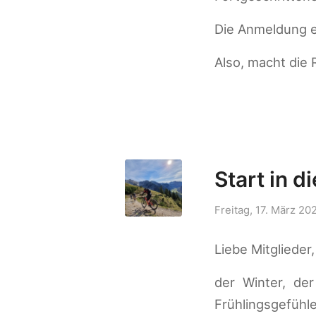
Die Anmeldung e
Also, macht die 
Start in 
Freitag, 17. März 20
Liebe Mitglieder,
der Winter, de
Frühlingsgefüh