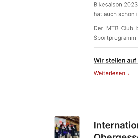
Bikesaison 2023
hat auch schon 
Der MTB-Club bi
Sportprogramm 
Wir stellen au
Weiterlesen
Internati
Obergess