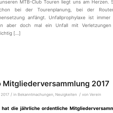
unseren MTB-Club Touren liegt uns am Herzen. Si
chon bei der Tourenplanung, bei der Route
nsetzung anfängt. Unfallprophylaxe ist immer
nn aber doch mal ein Unfall mit Verletzungen
ichtig […]
 Mitgliederversammlung 2017
/
/
 2017
in
Bekanntmachungen
,
Neuigkeiten
von
Verein
hat die jährliche ordentliche Mitgliederversa