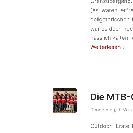
Grenzübergang.
(es waren erfre
obligatorischen
war es doch noc
hässlich kaltem
Weiterlesen
Die MTB-C
Donnerstag, 9. März
Outdoor Erste-