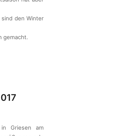
 sind den Winter
n gemacht.
2017
l
 in Griesen am