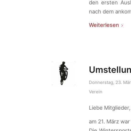
den ersten Aus
nach dem ankom
Weiterlesen
Umstellun
Donnerstag, 23. Mä
Verein
Liebe Mitglieder,
am 21. März war 
Die Wintersport