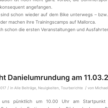
 konsequent angefangen.
 sind schon wieder auf dem Bike unterwegs – bzw.
der machen ihre Trainingscamps auf Mallorca.
ch schon die ersten Veranstaltungen und Ausfahrte
ht Danielumrundung am 11.03.
/
/
2017
in
Alle Beiträge
,
Neuigkeiten
,
Tourberichte
von
Michae
r uns pünktlich um 10.00 Uhr am Startpunkt