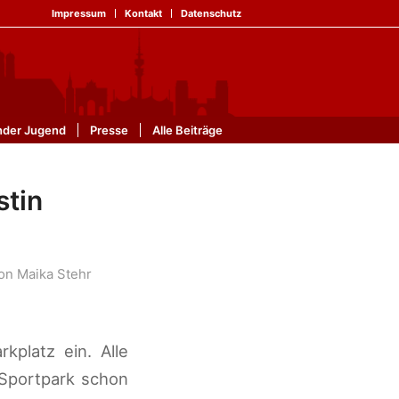
Impressum
Kontakt
Datenschutz
nder Jugend
Presse
Alle Beiträge
stin
on
Maika Stehr
kplatz ein. Alle
 Sportpark schon