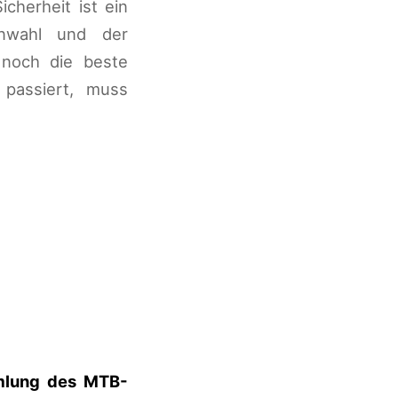
cherheit ist ein
nwahl und der
 noch die beste
 passiert, muss
mmlung des MTB-