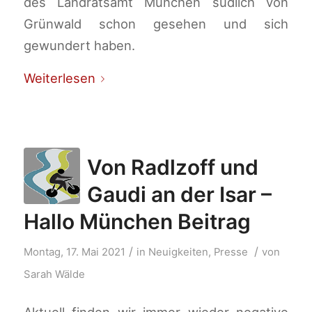
des Landratsamt München südlich von
Grünwald schon gesehen und sich
gewundert haben.
Weiterlesen
Von Radlzoff und
Gaudi an der Isar –
Hallo München Beitrag
/
/
Montag, 17. Mai 2021
in
Neuigkeiten
,
Presse
von
Sarah Wälde