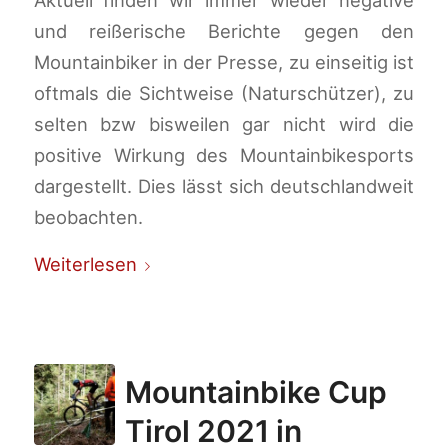
Aktuell finden wir immer wieder negative
und reißerische Berichte gegen den
Mountainbiker in der Presse, zu einseitig ist
oftmals die Sichtweise (Naturschützer), zu
selten bzw bisweilen gar nicht wird die
positive Wirkung des Mountainbikesports
dargestellt. Dies lässt sich deutschlandweit
beobachten.
Weiterlesen
Mountainbike Cup
Tirol 2021 in