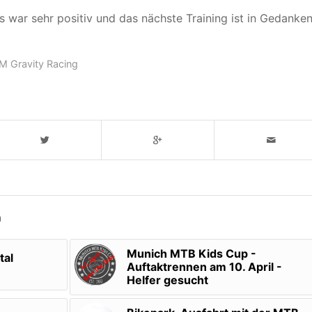
 war sehr positiv und das nächste Training ist in Gedanke
 Gravity Racing
n
Munich MTB Kids Cup -
tal
Auftaktrennen am 10. April -
Helfer gesucht