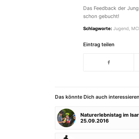
Das Feedback der Jungs
schon gebucht!
Schlagworte:
Jugend
,
MCM
Eintrag teilen
Das könnte Dich auch interessiere
Naturerlebnistag im Isar
25.09.2016