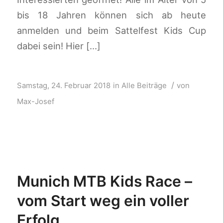
bis 18 Jahren können sich ab heute
anmelden und beim Sattelfest Kids Cup
dabei sein! Hier […]
/
Samstag, 24. Februar 2018
in
Alle Beiträge
von
Max-Josef
Munich MTB Kids Race –
vom Start weg ein voller
Erfolg