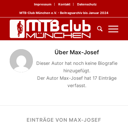
Impressum
Kontakt
Datenschutz
MTB-Club München e.V. - Beitragsarchiv bis Januar 2024
Über
Max-Josef
Dieser Autor hat noch keine Biografie
hinzugefügt.
Der Autor
Max-Josef
hat 17 Einträge
verfasst.
EINTRÄGE VON MAX-JOSEF