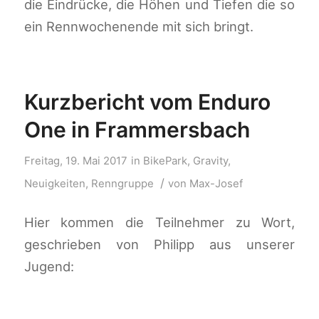
die Eindrücke, die Höhen und Tiefen die so
ein Rennwochenende mit sich bringt.
Kurzbericht vom Enduro
One in Frammersbach
Freitag, 19. Mai 2017
in
BikePark
,
Gravity
,
/
Neuigkeiten
,
Renngruppe
von
Max-Josef
Hier kommen die Teilnehmer zu Wort,
geschrieben von Philipp aus unserer
Jugend: