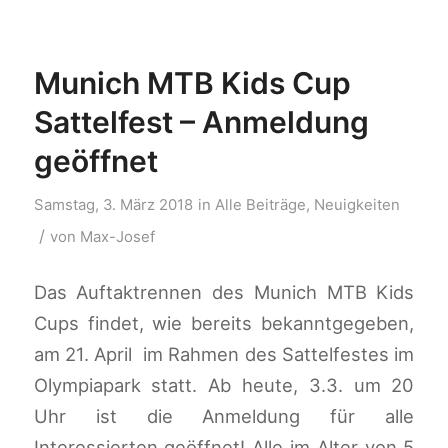
Munich MTB Kids Cup
Sattelfest – Anmeldung
geöffnet
Samstag, 3. März 2018
in
Alle Beiträge
,
Neuigkeiten
/
von
Max-Josef
Das Auftaktrennen des Munich MTB Kids
Cups findet, wie bereits bekanntgegeben,
am 21. April im Rahmen des Sattelfestes im
Olympiapark statt. Ab heute, 3.3. um 20
Uhr ist die Anmeldung für alle
Interessierten geöffnet! Alle im Alter von 5