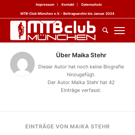
Impressum
Kontakt
Datenschutz
MTB-Club München e.V. - Beitragsarchiv bis Januar 2024
Über
Maika Stehr
Dieser Autor hat noch keine Biografie
hinzugefügt.
Der Autor
Maika Stehr
hat 42
Einträge verfasst.
EINTRÄGE VON MAIKA STEHR