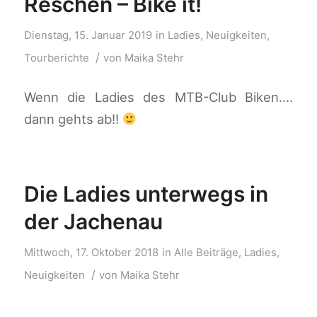
Reschen – Bike it!
Dienstag, 15. Januar 2019
in
Ladies
,
Neuigkeiten
,
/
Tourberichte
von
Maika Stehr
Wenn die Ladies des MTB-Club Biken….
dann gehts ab!!
Die Ladies unterwegs in
der Jachenau
Mittwoch, 17. Oktober 2018
in
Alle Beiträge
,
Ladies
,
/
Neuigkeiten
von
Maika Stehr