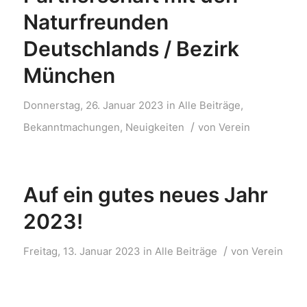
Naturfreunden
Deutschlands / Bezirk
München
Donnerstag, 26. Januar 2023
in
Alle Beiträge
,
/
Bekanntmachungen
,
Neuigkeiten
von
Verein
Auf ein gutes neues Jahr
2023!
/
Freitag, 13. Januar 2023
in
Alle Beiträge
von
Verein