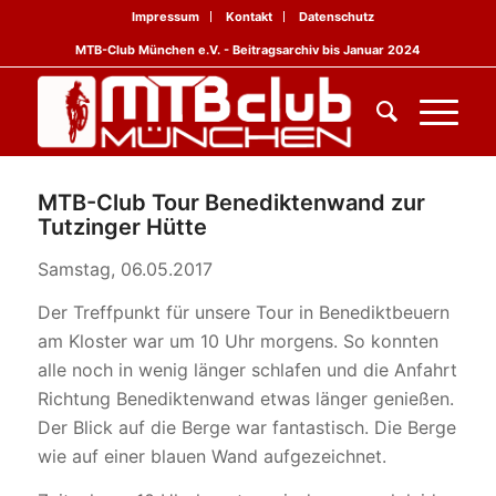
Impressum
Kontakt
Datenschutz
MTB-Club München e.V. - Beitragsarchiv bis Januar 2024
MTB-Club Tour Benediktenwand zur
Tutzinger Hütte
Samstag, 06.05.2017
Der Treffpunkt für unsere Tour in Benediktbeuern
am Kloster war um 10 Uhr morgens. So konnten
alle noch in wenig länger schlafen und die Anfahrt
Richtung Benediktenwand etwas länger genießen.
Der Blick auf die Berge war fantastisch. Die Berge
wie auf einer blauen Wand aufgezeichnet.