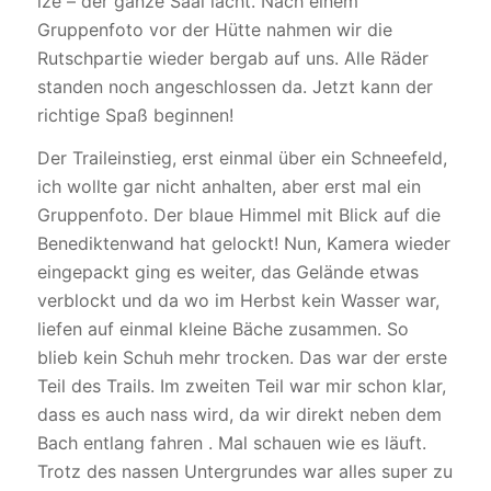
lze – der ganze Saal lacht. Nach einem
Gruppenfoto vor der Hütte nahmen wir die
Rutschpartie wieder bergab auf uns. Alle Räder
standen noch angeschlossen da. Jetzt kann der
richtige Spaß beginnen!
Der Traileinstieg, erst einmal über ein Schneefeld,
ich wollte gar nicht anhalten, aber erst mal ein
Gruppenfoto. Der blaue Himmel mit Blick auf die
Benediktenwand hat gelockt! Nun, Kamera wieder
eingepackt ging es weiter, das Gelände etwas
verblockt und da wo im Herbst kein Wasser war,
liefen auf einmal kleine Bäche zusammen. So
blieb kein Schuh mehr trocken. Das war der erste
Teil des Trails. Im zweiten Teil war mir schon klar,
dass es auch nass wird, da wir direkt neben dem
Bach entlang fahren . Mal schauen wie es läuft.
Trotz des nassen Untergrundes war alles super zu