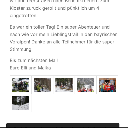
wir auf Teerstraßen nach Benediktbeuern zum
Kloster zurück gerollt und pünktlich um 4
eingetroffen.
Es war ein toller Tag! Ein super Abenteuer und
nach wie vor mein Lieblingstrail in den bayrischen
Voralpen! Danke an alle Teilnehmer für die super
Stimmung!
Bis zum nächsten Mal!
Eure Elli und Maika