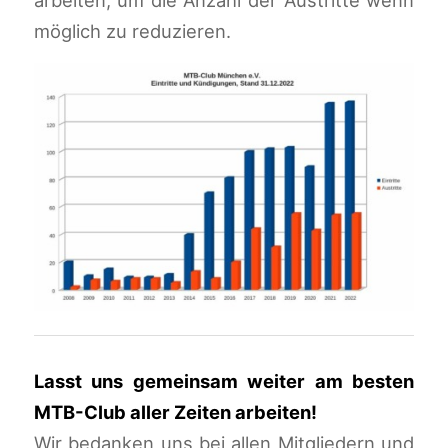
arbeiten, um die Anzahl der Austritte wenn
möglich zu reduzieren.
Lasst uns gemeinsam weiter am besten
MTB-Club aller Zeiten arbeiten!
Wir bedanken uns bei allen Mitgliedern und