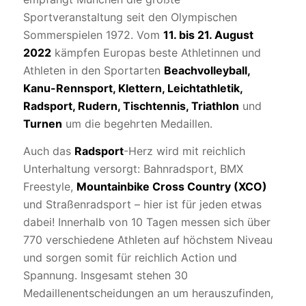
Sportveranstaltung seit den Olympischen
Sommerspielen 1972. Vom
11. bis 21. August
2022
kämpfen Europas beste Athletinnen und
Athleten in den Sportarten
Beachvolleyball,
Kanu-Rennsport, Klettern, Leichtathletik,
Radsport, Rudern, Tischtennis, Triathlon
und
Turnen
um die begehrten Medaillen.
Auch das
Radsport
-Herz wird mit reichlich
Unterhaltung versorgt: Bahnradsport, BMX
Freestyle,
Mountainbike Cross Country (XCO)
und Straßenradsport – hier ist für jeden etwas
dabei! Innerhalb von 10 Tagen messen sich über
770 verschiedene Athleten auf höchstem Niveau
und sorgen somit für reichlich Action und
Spannung. Insgesamt stehen 30
Medaillenentscheidungen an um herauszufinden,