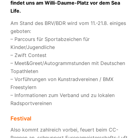
findet uns am Willi-Daume-Platz vor dem Sea
Life.
Am Stand des BRV/BDR wird vom 11.-21.8. einiges
geboten:
– Parcours für Sportabzeichen für
Kinder/Jugendliche
– Zwift Contest
– Meet&Greet/Autogrammstunden mit Deutschen
Topathleten
– Vorführungen von Kunstradvereinen / BMX
Freestylern
– Informationen zum Verband und zu lokalen
Radsportvereinen
Festival
Also kommt zahlreich vorbei, feuert beim CC-
Rennen an, schnuppert Europameisterschafts-Luft